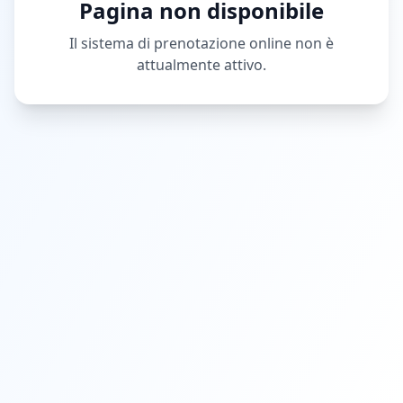
Pagina non disponibile
Explorer
Carte Cadeau
Il sistema di prenotazione online non è
Conditions Générales
attualmente attivo.
Politique de Confidentialité